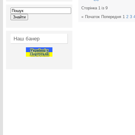
Сторінка 1 із 9
«
Початок
Попередня
1
2
3
Наш банер