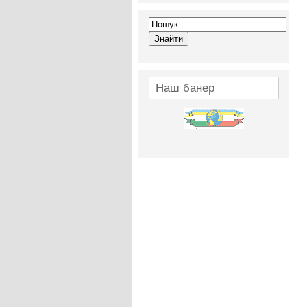
Наш банер