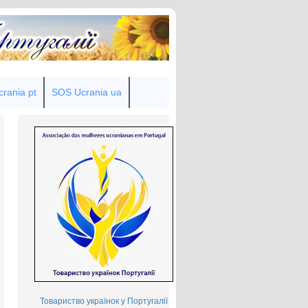
rania pt
SOS Ucrania ua
Товариство українок у Португалії