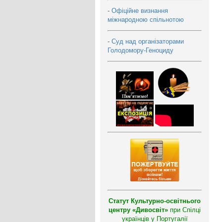
-
Офіційне визнання
міжнародною спільнотою
-
Суд над організаторами
Голодомору-Геноциду
Статут Культурно-освітнього
центру «Дивосвіт»
при Спілці
українців у Португалії