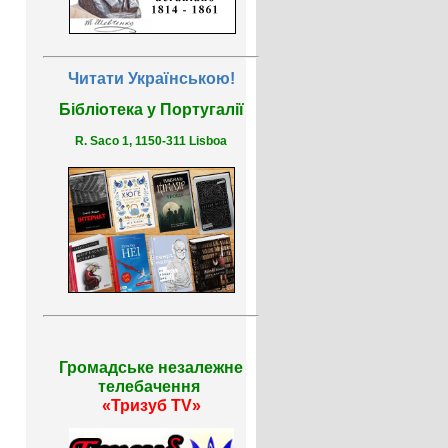
Читати Українською!
Бібліотека у Португалії
R. Saco 1, 1150-311 Lisboa
Громадське незалежне
телебачення
«Тризуб TV»