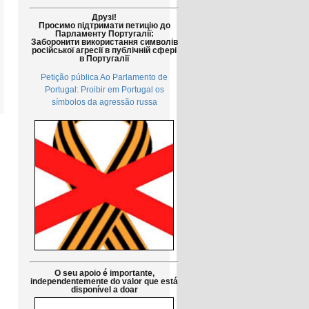
Друзі!
Просимо підтримати петицію до
Парламенту Португалії:
Заборонити використання символів
російської агресії в публічній сфері
в Португалії
Petição pública Ao Parlamento de
Portugal: Proibir em Portugal os
símbolos da agressão russa
O seu apoio é importante,
independentemente do valor que está
disponível a doar