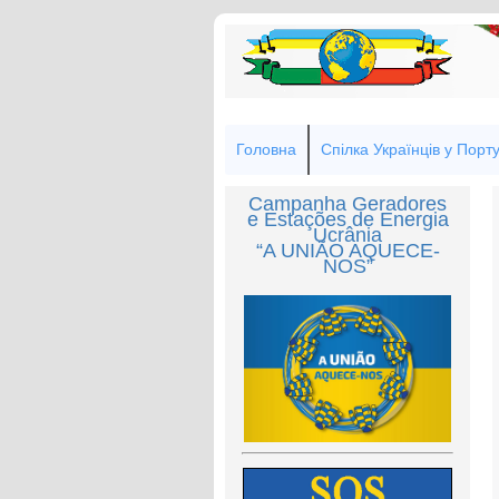
Головна
Спілка Українців у Порту
Campanha Geradores
e Estações de Energia
Ucrânia
“A UNIÃO AQUECE-
NOS”