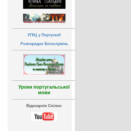
УГКЦ у Португалії
Розпорядок Богослужінь
Уроки португальської
мови
Відеоархів Спілки: