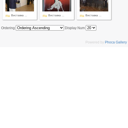
Виставка ...
Виставка ...
Виставка ...
Ordering
Display Num
Powered by
Phoca Gallery