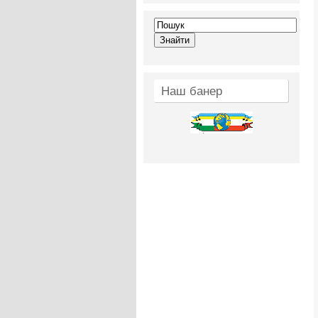
Наш банер