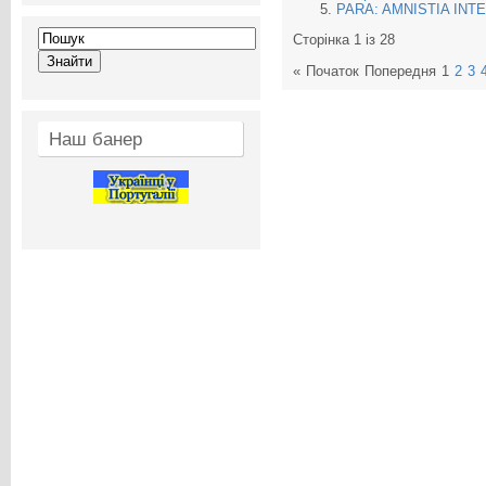
PARA: AMNISTIA INT
Сторінка 1 із 28
«
Початок
Попередня
1
2
3
Наш банер