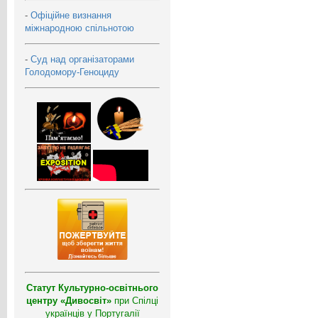
-
Офіційне визнання
міжнародною спільнотою
-
Суд над організаторами
Голодомору-Геноциду
Статут Культурно-освітнього
центру «Дивосвіт»
при Спілці
українців у Португалії