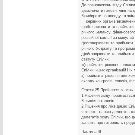
До повноважень зїзду Спілки
а)визначати головні лінії нап
б)вибирати на посаду та зні
керівних органів визначених
в)обговорювати та приймат
річного балансу, фінансового
ревізійної комісії за минулий 
г)обговорювати та приймати
річного бюджету та програми
д)обговорювати та приймати
статуту Спілки;
ж)приймати рішення шляхом
Спілки інших організацій і їх
з) приймати рішення шляхом
складу конгресів, союзів, ф
Стаття 25.Прийняття рішень.
1.Рішення зїзду приймаєтьс
більшістю голосів.
2.Рішення про ліквідацію Сп
четверті голосів делегатів «
делегатів зїзду Спілки, що 
заявить про готовність продо
Частина III