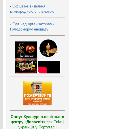
-
Офіційне визнання
міжнародною спільнотою
-
Суд над організаторами
Голодомору-Геноциду
Статут Культурно-освітнього
центру «Дивосвіт»
при Спілці
українців у Португалії