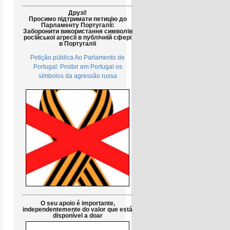
Друзі!
Просимо підтримати петицію до
Парламенту Португалії:
Заборонити використання символів
російської агресії в публічній сфері
в Португалії
Petição pública Ao Parlamento de
Portugal: Proibir em Portugal os
símbolos da agressão russa
O seu apoio é importante,
independentemente do valor que está
disponível a doar