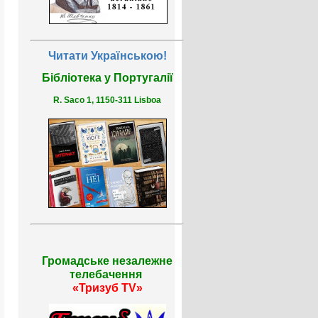
Читати Українською!
Бібліотека у Португалії
R. Saco 1, 1150-311 Lisboa
Громадське незалежне
телебачення
«Тризуб TV»