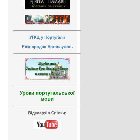
УГКЦ у Португалії
Розпорядок Богослужінь
Уроки португальської
мови
Відеоархів Спілки: