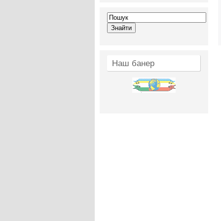
Наш банер