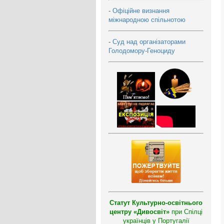
-
Офіційне визнання
міжнародною спільнотою
-
Суд над організаторами
Голодомору-Геноциду
Статут Культурно-освітнього
центру «Дивосвіт»
при Спілці
українців у Португалії