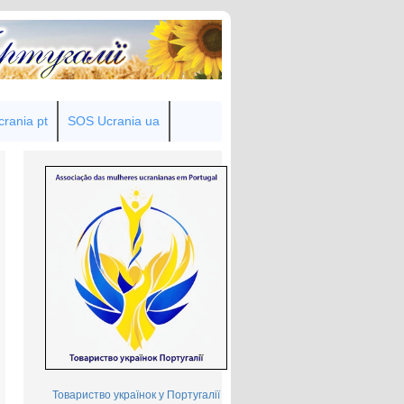
rania pt
SOS Ucrania ua
Товариство українок у Португалії