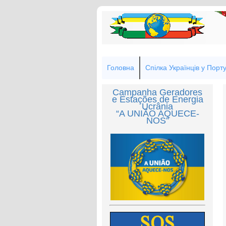
Головна
Спілка Українців у Порту
Campanha Geradores
e Estações de Energia
Ucrânia
“A UNIÃO AQUECE-
NOS”