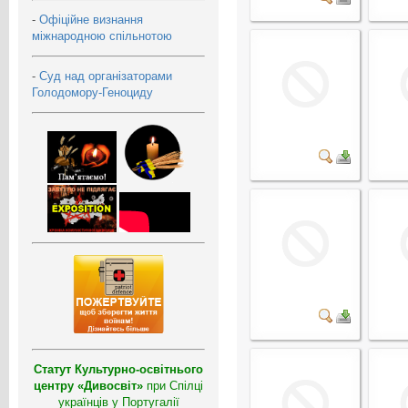
-
Офіційне визнання
міжнародною спільнотою
-
Суд над організаторами
Голодомору-Геноциду
Статут Культурно-освітнього
центру «Дивосвіт»
при Спілці
українців у Португалії