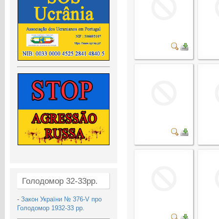
Голодомор 32-33рр.
-
Закон України № 376-V про
Голодомор 1932-33 рр.