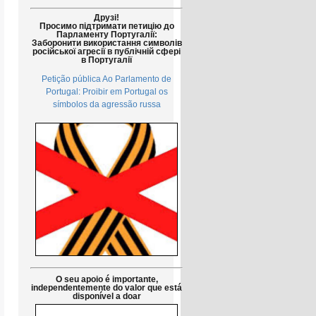
Друзі!
Просимо підтримати петицію до
Парламенту Португалії:
Заборонити використання символів
російської агресії в публічній сфері
в Португалії
Petição pública Ao Parlamento de
Portugal: Proibir em Portugal os
símbolos da agressão russa
O seu apoio é importante,
independentemente do valor que está
disponível a doar