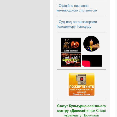
-
Офіційне визнання
міжнародною спільнотою
-
Суд над організаторами
Голодомору-Геноциду
Статут Культурно-освітнього
центру «Дивосвіт»
при Спілці
українців у Португалії