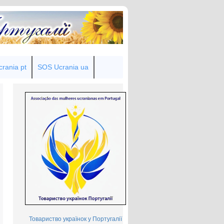
rania pt
SOS Ucrania ua
Товариство українок у Португалії