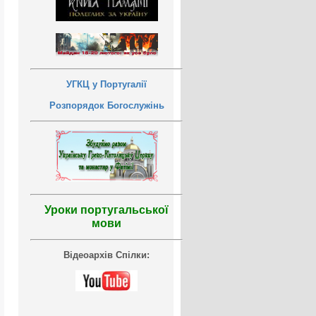
УГКЦ у Португалії
Розпорядок Богослужінь
Уроки португальської
мови
Відеоархів Спілки: