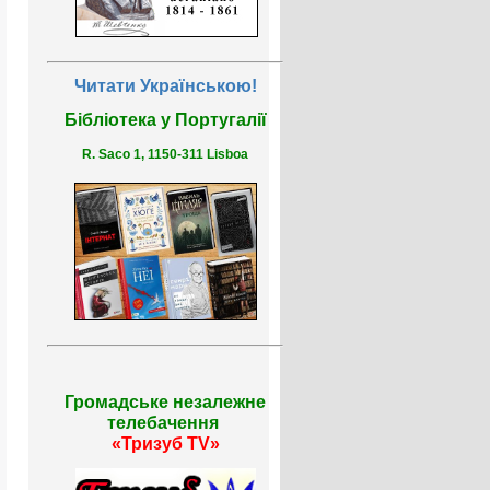
Читати Українською!
Бібліотека у Португалії
R. Saco 1, 1150-311 Lisboa
Громадське незалежне
телебачення
«Тризуб TV»