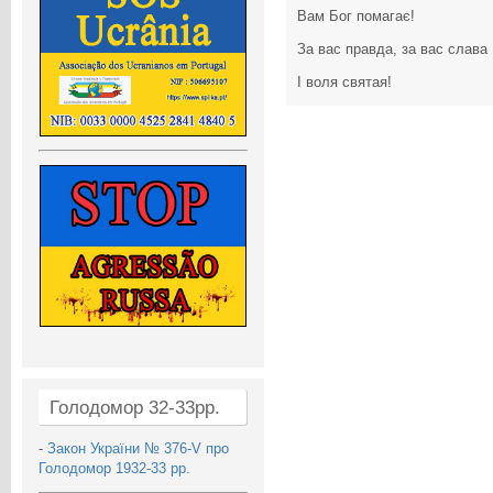
Вам Бог помагає!
За вас правда, за вас слава
І воля святая!
Голодомор 32-33рр.
-
Закон України № 376-V про
Голодомор 1932-33 рр.