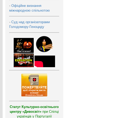
-
Офіційне визнання
міжнародною спільнотою
-
Суд над організаторами
Голодомору-Геноциду
Статут Культурно-освітнього
центру «Дивосвіт»
при Спілці
українців у Португалії