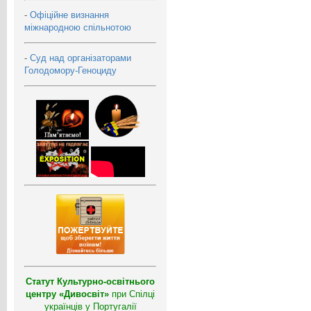
-
Офіційне визнання
міжнародною спільнотою
-
Суд над організаторами
Голодомору-Геноциду
Статут Культурно-освітнього
центру «Дивосвіт»
при Спілці
українців у Португалії