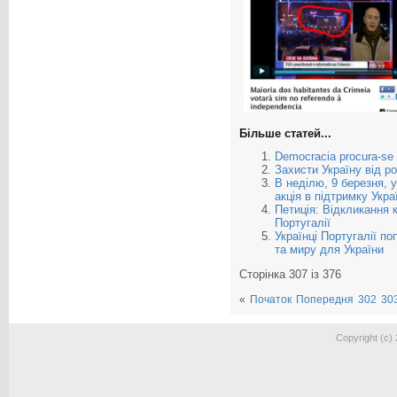
Більше статей...
Democracia procura-se
Захисти Україну від р
В неділю, 9 березня, у
акція в підтримку Укра
Петиція: Відкликання 
Португалії
Українці Португалії п
та миру для України
Сторінка 307 із 376
«
Початок
Попередня
302
30
Copyright (c)