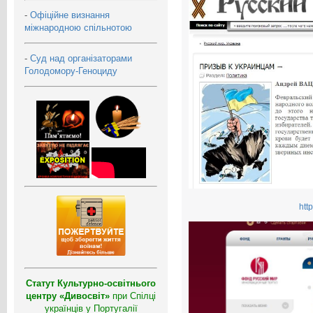
-
Офіційне визнання
міжнародною спільнотою
-
Суд над організаторами
Голодомору-Геноциду
htt
Статут Культурно-освітнього
центру «Дивосвіт»
при Спілці
українців у Португалії