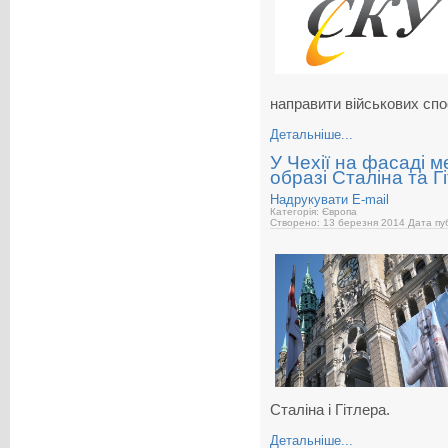
направити військових спо
Детальніше...
У Чехії на фасаді м
образі Сталіна та Г
Надрукувати
E-mail
Категорія: Європа
Створено: 13 березня 2014
Дата пуб
Сталіна і Гітлера.
Детальніше...