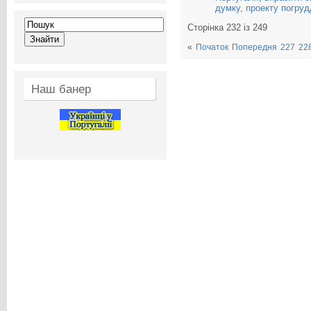
думку, проекту погру
Сторінка 232 із 249
«
Початок
Попередня
227
22
Наш банер