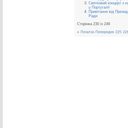
Святковий концерт з н
у Португалії
Привітання від Презид
Ради
Сторінка 230 із 249
«
Початок
Попередня
225
22