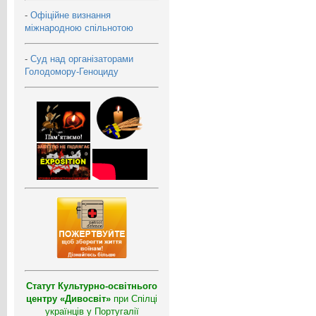
-
Офіційне визнання
міжнародною спільнотою
-
Суд над організаторами
Голодомору-Геноциду
Статут Культурно-освітнього
центру «Дивосвіт»
при Спілці
українців у Португалії