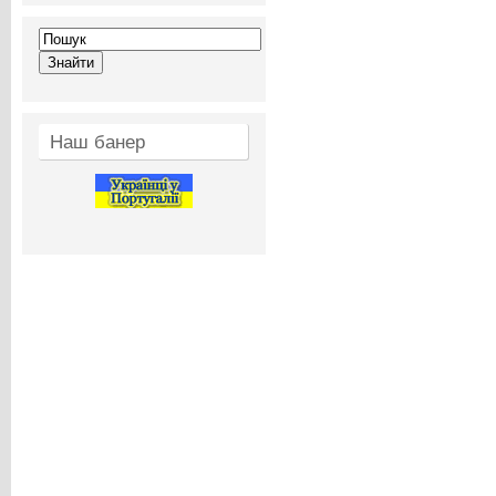
Наш банер