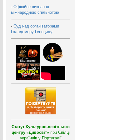
-
Офіційне визнання
міжнародною спільнотою
-
Суд над організаторами
Голодомору-Геноциду
Статут Культурно-освітнього
центру «Дивосвіт»
при Спілці
українців у Португалії