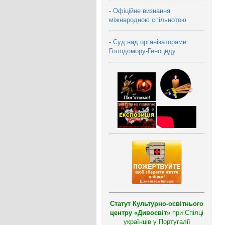
-
Офіційне визнання
міжнародною спільнотою
-
Суд над організаторами
Голодомору-Геноциду
Статут Культурно-освітнього
центру «Дивосвіт»
при Спілці
українців у Португалії