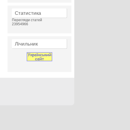
Статистика
Перегляди статей
23954966
Лічильник