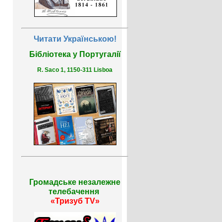
Читати Українською!
Бібліотека у Португалії
R. Saco 1, 1150-311 Lisboa
Громадське незалежне
телебачення
«Тризуб TV»