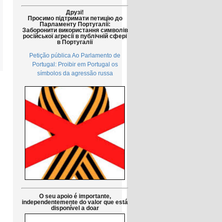
Друзі!
Просимо підтримати петицію до
Парламенту Португалії:
Заборонити використання символів
російської агресії в публічній сфері
в Португалії
Petição pública Ao Parlamento de
Portugal: Proibir em Portugal os
símbolos da agressão russa
O seu apoio é importante,
independentemente do valor que está
disponível a doar