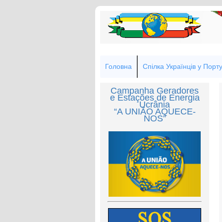
Головна
Спілка Українців у Порту
Campanha Geradores
e Estações de Energia
Ucrânia
“A UNIÃO AQUECE-
NOS”