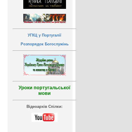
УГКЦ у Португалії
Розпорядок Богослужінь
Уроки португальської
мови
Відеоархів Спілки: