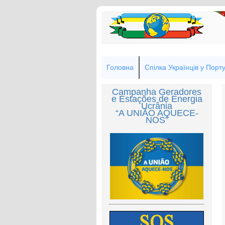
Головна
Спілка Українців у Порту
Campanha Geradores
e Estações de Energia
Ucrânia
“A UNIÃO AQUECE-
NOS”