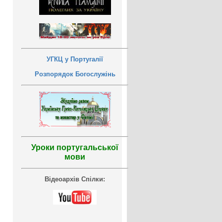
УГКЦ у Португалії
Розпорядок Богослужінь
Уроки португальської
мови
Відеоархів Спілки: