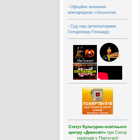
-
Офіційне визнання
міжнародною спільнотою
-
Суд над організаторами
Голодомору-Геноциду
Статут Культурно-освітнього
центру «Дивосвіт»
при Спілці
українців у Португалії