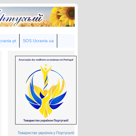
rania pt
SOS Ucrania ua
Товариство українок у Португалії