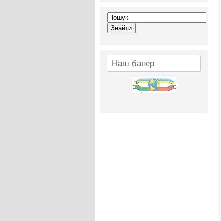
Наш банер