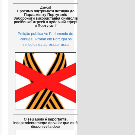
Друзі!
Просимо підтримати петицію до
Парламенту Португалії:
Заборонити використання символів
російської агресії в публічній сфері
в Португалії
Petição pública Ao Parlamento de
Portugal: Proibir em Portugal os
símbolos da agressão russa
O seu apoio é importante,
independentemente do valor que está
disponível a doar