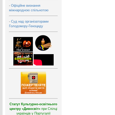
-
Офіційне визнання
міжнародною спільнотою
-
Суд над організаторами
Голодомору-Геноциду
Статут Культурно-освітнього
центру «Дивосвіт»
при Спілці
українців у Португалії