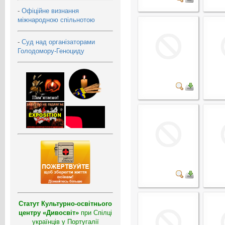
-
Офіційне визнання
міжнародною спільнотою
-
Суд над організаторами
Голодомору-Геноциду
Статут Культурно-освітнього
центру «Дивосвіт»
при Спілці
українців у Португалії