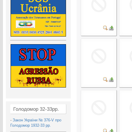
Голодомор 32-33рр.
-
Закон України № 376-V про
Голодомор 1932-33 рр.