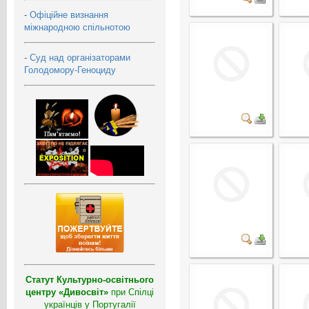
-
Офіційне визнання
міжнародною спільнотою
-
Суд над організаторами
Голодомору-Геноциду
Статут Культурно-освітнього
центру «Дивосвіт»
при Спілці
українців у Португалії