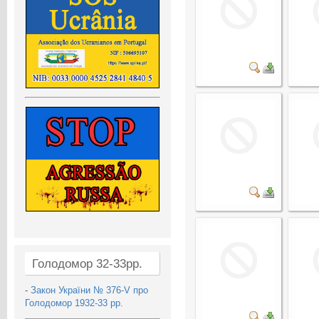
Голодомор 32-33рр.
-
Закон України № 376-V про
Голодомор 1932-33 рр.