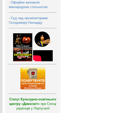
-
Офіційне визнання
міжнародною спільнотою
-
Суд над організаторами
Голодомору-Геноциду
Статут Культурно-освітнього
центру «Дивосвіт»
при Спілці
українців у Португалії