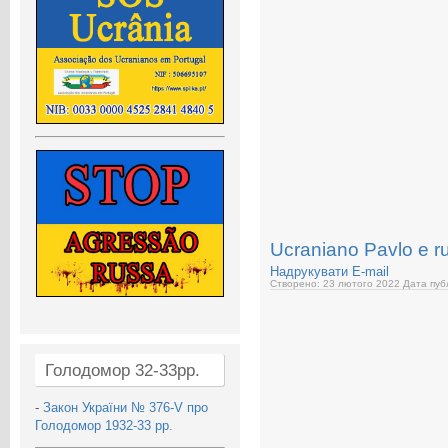
Ucraniano Pavlo e ru
Надрукувати
E-mail
Створено: 23 лютого 2022
Дата публ
Голодомор 32-33рр.
-
Закон України № 376-V про
Голодомор 1932-33 рр.