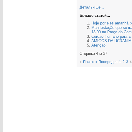
Детальніше...
Більше статей...
Hoje por eles amanhã p
Manifestação que se irá
18:00 na Praça do Comé
Cordão Humano para a 
AMIGOS DA UCRANIA
Atenção!
Сторінка 4 із 37
«
Початок
Попередня
1
2
3
4