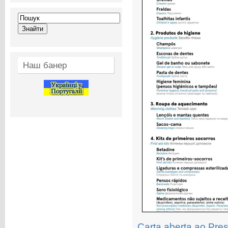
Наш банер
Carta aberta ao Pre