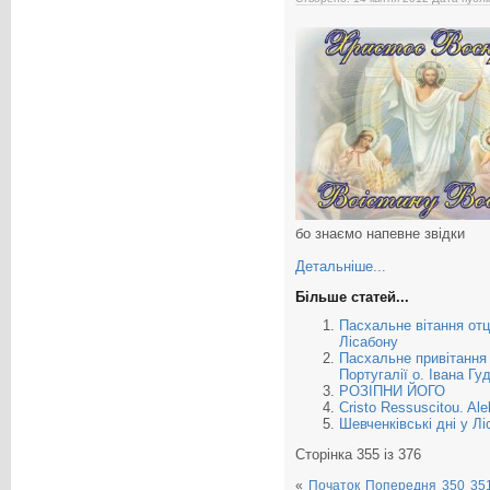
бо знаємо напевне звідки
Детальніше...
Більше статей...
Пасхальне вітання отц
Лісабону
Пасхальне привітання
Португалії о. Івана Гу
РОЗІПНИ ЙОГО
Cristo Ressuscitou. Alel
Шевченківські дні у Лі
Сторінка 355 із 376
«
Початок
Попередня
350
35