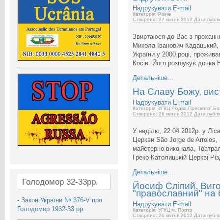
Надрукувати
E-mail
Категорія: Різне
Створено: 27 квітня 2012
Дата публі
Звиртаюся до Вас з прохання
Микола Іванович Кадацький, 
України у 2000 році, прожива
Косів. Його розшукує дочка 
Детальніше...
На Славу Божу, вис
Надрукувати
E-mail
Категорія: УГКЦ Різдва Пресвятої Бо
Створено: 26 квітня 2012
Дата публі
У неділю, 22.04.2012р. у Ліса
Церкви São Jorge de Arroios,
майстерно виконала, Театрал
Греко-Католицькій Церкві Рі
Детальніше...
Голодомор 32-33рр.
Йосиф Сліпий. Виг
"православний" на 
-
Закон України № 376-V про
Надрукувати
E-mail
Голодомор 1932-33 рр.
Категорія: УГКЦ м. Порто
Створено: 26 квітня 2012
Дата публі