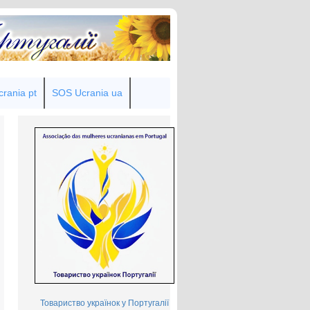
rania pt
SOS Ucrania ua
Товариство українок у Португалії