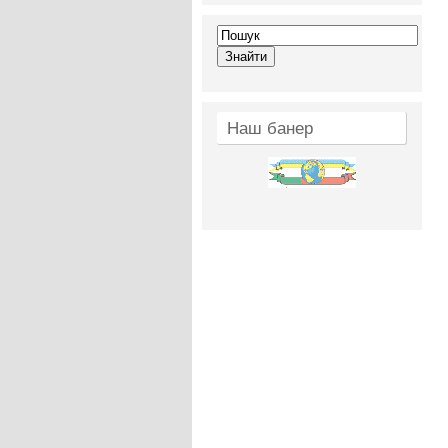
Наш банер