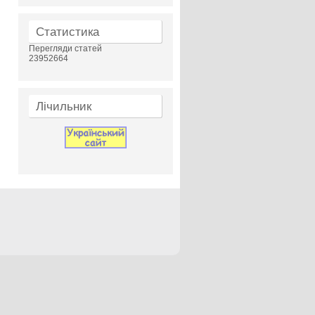
Статистика
Перегляди статей
23952664
Лічильник