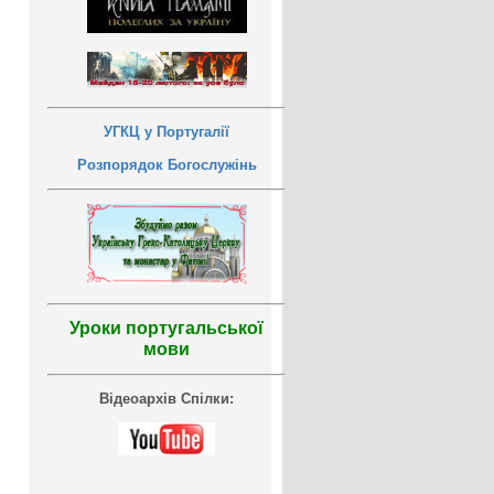
УГКЦ у Португалії
Розпорядок Богослужінь
Уроки португальської
мови
Відеоархів Спілки: