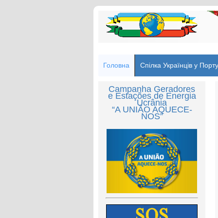
Головна
Спілка Українців у Порту
Campanha Geradores
e Estações de Energia
Ucrânia
“A UNIÃO AQUECE-
NOS”