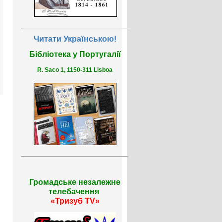
Читати Українською!
Бібліотека у Португалії
R. Saco 1, 1150-311 Lisboa
Громадське незалежне
телебачення
«Тризуб TV»