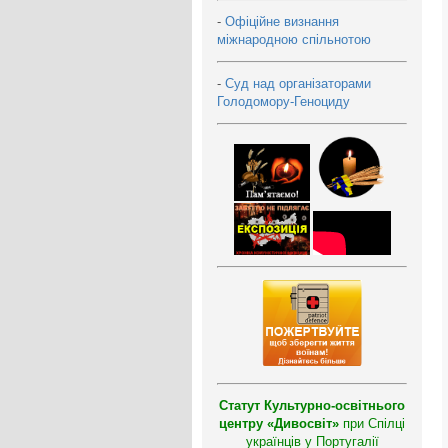
-
Офіційне визнання
міжнародною спільнотою
-
Суд над організаторами
Голодомору-Геноциду
Статут Культурно-освітнього
центру «Дивосвіт»
при Спілці
українців у Португалії