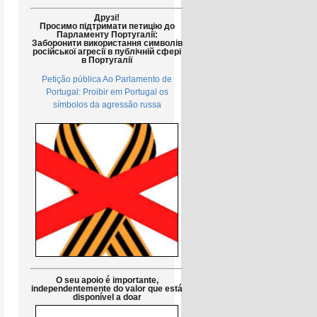
Друзі!
Просимо підтримати петицію до
Парламенту Португалії:
Заборонити використання символів
російської агресії в публічній сфері
в Португалії
Petição pública Ao Parlamento de
Portugal: Proibir em Portugal os
símbolos da agressão russa
O seu apoio é importante,
independentemente do valor que está
disponível a doar