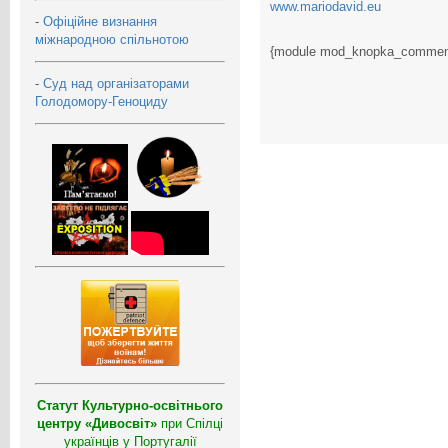
www.mariodavid.eu
-
Офіційне визнання
міжнародною спільнотою
{module mod_knopka_commen
-
Суд над організаторами
Голодомору-Геноциду
Статут Культурно-освітнього
центру «Дивосвіт»
при Спілці
українців у Португалії