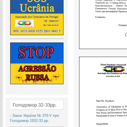
Голодомор 32-33рр.
-
Закон України № 376-V про
Голодомор 1932-33 рр.