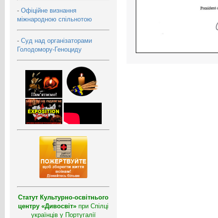
-
Офіційне визнання
міжнародною спільнотою
-
Суд над організаторами
Голодомору-Геноциду
Статут Культурно-освітнього
центру «Дивосвіт»
при Спілці
українців у Португалії