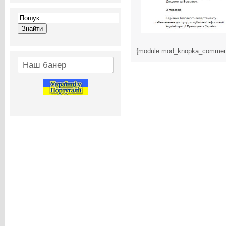
{module mod_knopka_commen
Наш банер