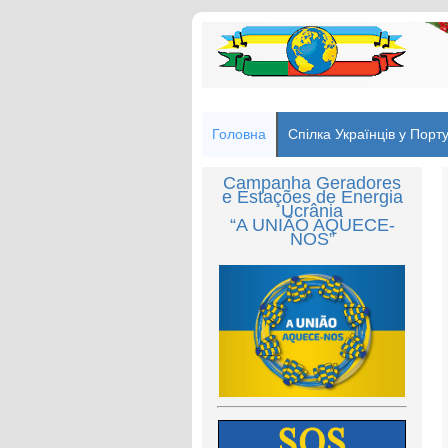
Головна
Спілка Українців у Порту
Campanha Geradores
e Estações de Energia
Ucrânia
“A UNIÃO AQUECE-
NOS”