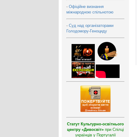
-
Офіційне визнання
міжнародною спільнотою
-
Суд над організаторами
Голодомору-Геноциду
Статут Культурно-освітнього
центру «Дивосвіт»
при Спілці
українців у Португалії