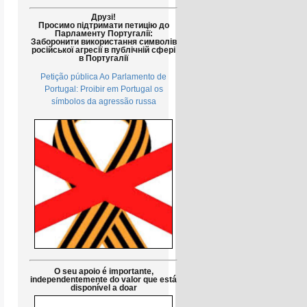
Друзі!
Просимо підтримати петицію до
Парламенту Португалії:
Заборонити використання символів
російської агресії в публічній сфері
в Португалії
Petição pública Ao Parlamento de
Portugal: Proibir em Portugal os
símbolos da agressão russa
O seu apoio é importante,
independentemente do valor que está
disponível a doar