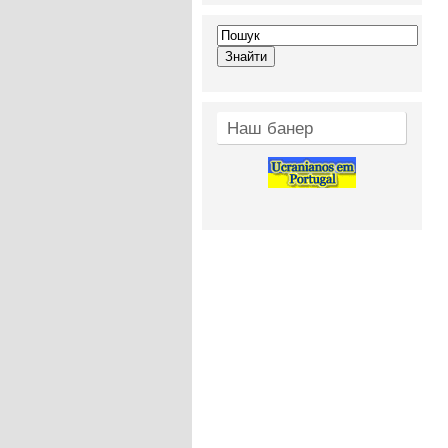
Наш банер