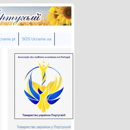
rania pt
SOS Ucrania ua
Товариство українок у Португалії