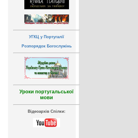
УГКЦ у Португалії
Розпорядок Богослужінь
Уроки португальської
мови
Відеоархів Спілки: