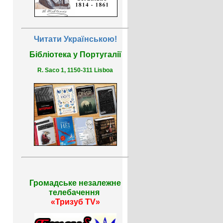
Читати Українською!
Бібліотека у Португалії
R. Saco 1, 1150-311 Lisboa
Громадське незалежне
телебачення
«Тризуб TV»