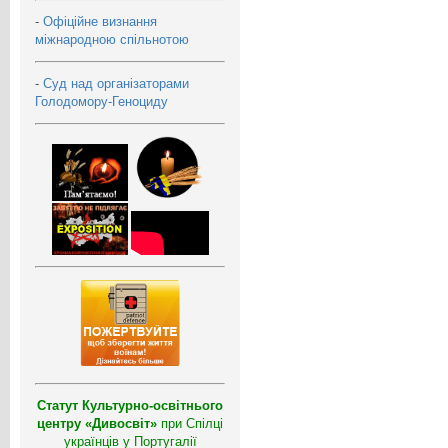
-
Офіційне визнання
міжнародною спільнотою
-
Суд над організаторами
Голодомору-Геноциду
Статут Культурно-освітнього
центру «Дивосвіт»
при Спілці
українців у Португалії