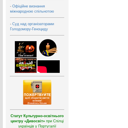
-
Офіційне визнання
міжнародною спільнотою
-
Суд над організаторами
Голодомору-Геноциду
Статут Культурно-освітнього
центру «Дивосвіт»
при Спілці
українців у Португалії