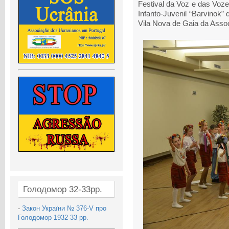
Festival da Voz e das Voze
Infanto-Juvenil “Barvinok”
Vila Nova de Gaia da Asso
Голодомор 32-33рр.
-
Закон України № 376-V про
Голодомор 1932-33 рр.