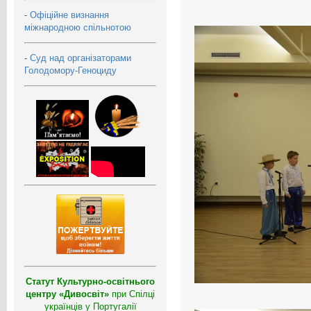
-
Офіційне визнання
міжнародною спільнотою
-
Суд над організаторами
Голодомору-Геноциду
Статут Культурно-освітнього
центру «Дивосвіт»
при Спілці
українців у Португалії