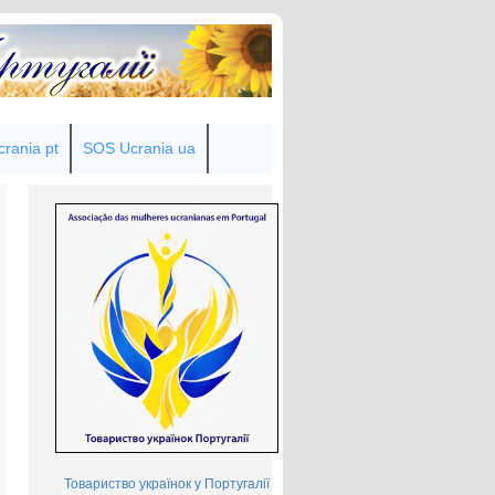
rania pt
SOS Ucrania ua
Товариство українок у Португалії