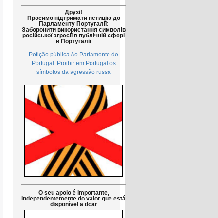
Друзі!
Просимо підтримати петицію до
Парламенту Португалії:
Заборонити використання символів
російської агресії в публічній сфері
в Португалії
Petição pública Ao Parlamento de
Portugal: Proibir em Portugal os
símbolos da agressão russa
O seu apoio é importante,
independentemente do valor que está
disponível a doar