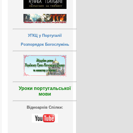
УГКЦ у Португалії
Розпорядок Богослужінь
Уроки португальської
мови
Відеоархів Спілки: