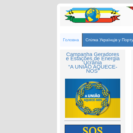
Головна
Спілка Українців у Порту
Campanha Geradores
e Estações de Energia
Ucrânia
“A UNIÃO AQUECE-
NOS”