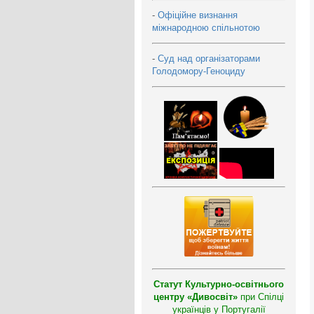
-
Офіційне визнання
міжнародною спільнотою
-
Суд над організаторами
Голодомору-Геноциду
Статут Культурно-освітнього
центру «Дивосвіт»
при Спілці
українців у Португалії