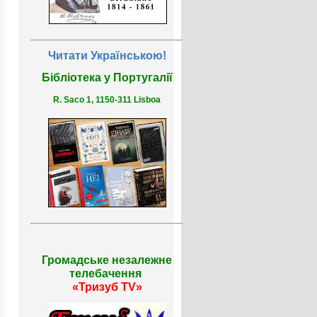
Читати Українською!
Бібліотека у Португалії
R. Saco 1, 1150-311 Lisboa
Громадське незалежне
телебачення
«Тризуб TV»