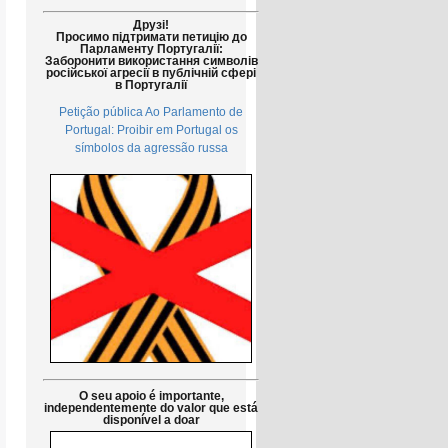
Друзі!
Просимо підтримати петицію до
Парламенту Португалії:
Заборонити використання символів
російської агресії в публічній сфері
в Португалії
Petição pública Ao Parlamento de
Portugal: Proibir em Portugal os
símbolos da agressão russa
O seu apoio é importante,
independentemente do valor que está
disponível a doar