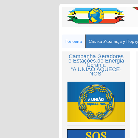
Головна
Спілка Українців у Порту
Campanha Geradores
e Estações de Energia
Ucrânia
“A UNIÃO AQUECE-
NOS”