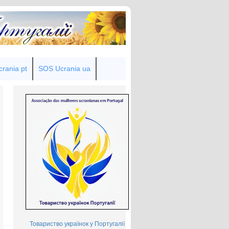
rania pt
SOS Ucrania ua
Товариство українок у Португалії