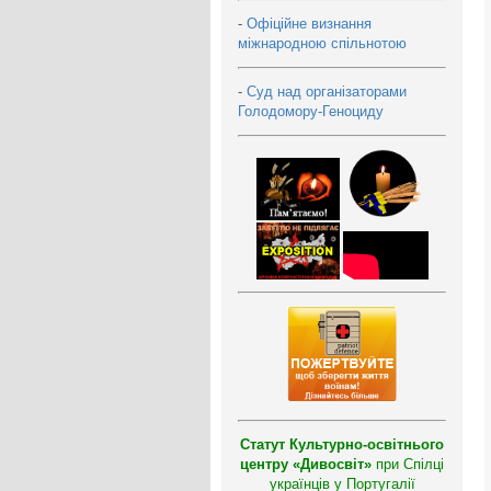
-
Офіційне визнання
міжнародною спільнотою
-
Суд над організаторами
Голодомору-Геноциду
Статут Культурно-освітнього
центру «Дивосвіт»
при Спілці
українців у Португалії