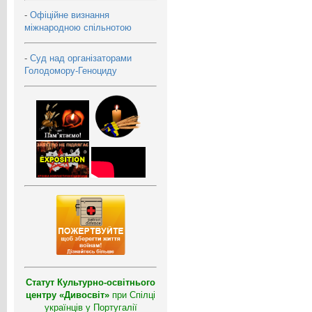
-
Офіційне визнання
міжнародною спільнотою
-
Суд над організаторами
Голодомору-Геноциду
Статут Культурно-освітнього
центру «Дивосвіт»
при Спілці
українців у Португалії