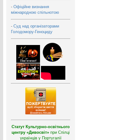
-
Офіційне визнання
міжнародною спільнотою
-
Суд над організаторами
Голодомору-Геноциду
Статут Культурно-освітнього
центру «Дивосвіт»
при Спілці
українців у Португалії