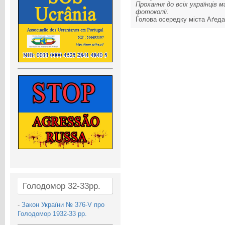
Прохання до всіх українців 
фотокопії.
Голова осередку міста Аґеда
Голодомор 32-33рр.
-
Закон України № 376-V про
Голодомор 1932-33 рр.