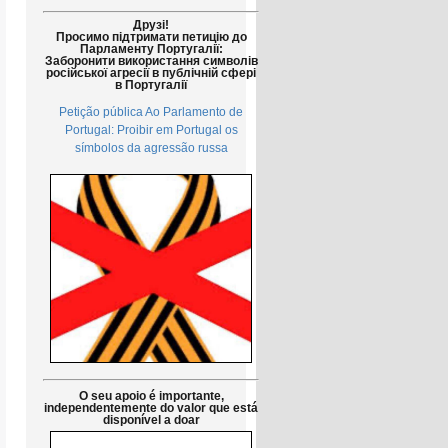
Друзі!
Просимо підтримати петицію до
Парламенту Португалії:
Заборонити використання символів
російської агресії в публічній сфері
в Португалії
Petição pública Ao Parlamento de
Portugal: Proibir em Portugal os
símbolos da agressão russa
O seu apoio é importante,
independentemente do valor que está
disponível a doar