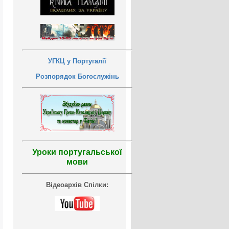
УГКЦ у Португалії
Розпорядок Богослужінь
Уроки португальської
мови
Відеоархів Спілки: