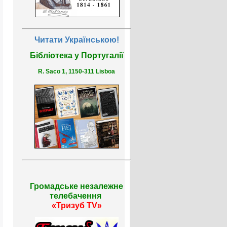
Читати Українською!
Бібліотека у Португалії
R. Saco 1, 1150-311 Lisboa
Громадське незалежне
телебачення
«Тризуб TV»