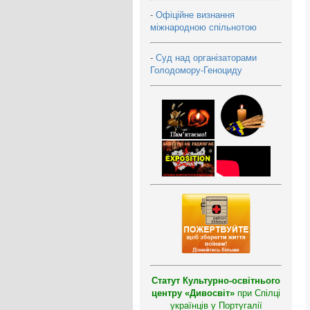
-
Офіційне визнання
міжнародною спільнотою
-
Суд над організаторами
Голодомору-Геноциду
Статут Культурно-освітнього
центру «Дивосвіт»
при Спілці
українців у Португалії