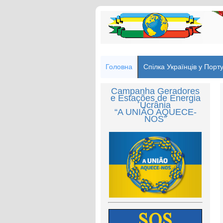
Головна
Спілка Українців у Порту
Campanha Geradores
e Estações de Energia
Ucrânia
“A UNIÃO AQUECE-
NOS”