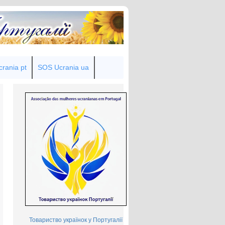
rania pt
SOS Ucrania ua
Товариство українок у Португалії