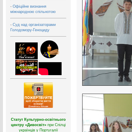
-
Офіційне визнання
міжнародною спільнотою
-
Суд над організаторами
Голодомору-Геноциду
Статут Культурно-освітнього
центру «Дивосвіт»
при Спілці
українців у Португалії