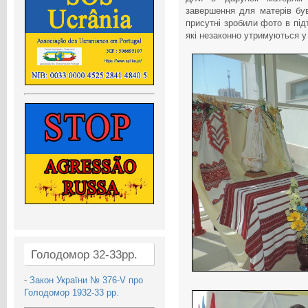
завершення для матерів бу
присутні зробили фото в підт
які незаконно утримуються у
Голодомор 32-33рр.
-
Закон України № 376-V про
Голодомор 1932-33 рр.