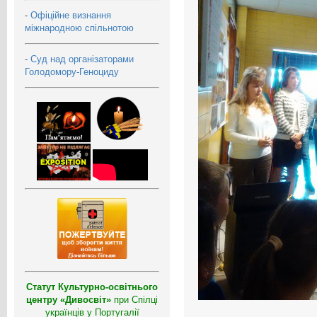
-
Офіційне визнання
міжнародною спільнотою
-
Суд над організаторами
Голодомору-Геноциду
Статут Культурно-освітнього
центру «Дивосвіт»
при Спілці
українців у Португалії