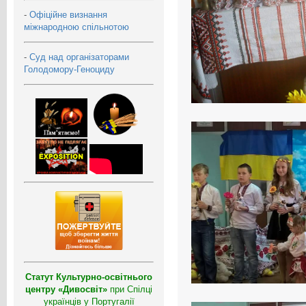
-
Офіційне визнання
міжнародною спільнотою
-
Суд над організаторами
Голодомору-Геноциду
Статут Культурно-освітнього
центру «Дивосвіт»
при Спілці
українців у Португалії