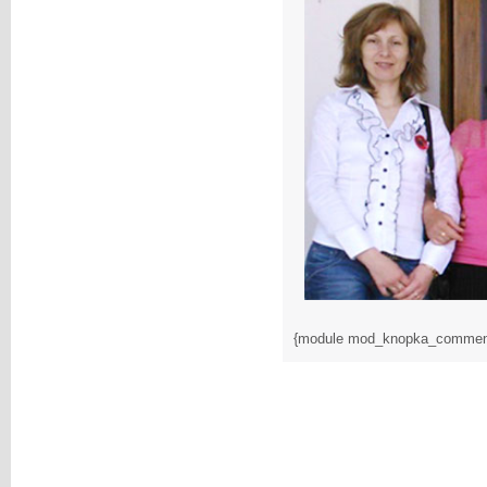
{module mod_knopka_commen