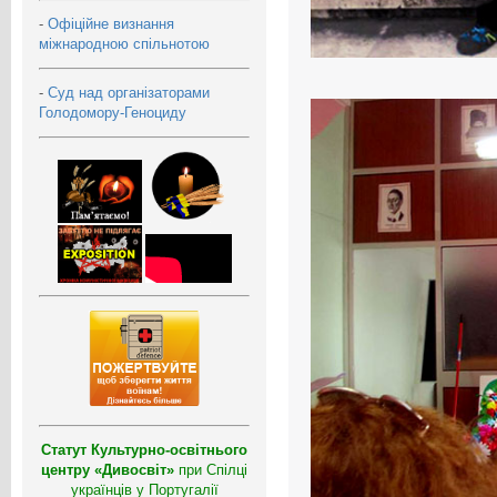
-
Офіційне визнання
міжнародною спільнотою
-
Суд над організаторами
Голодомору-Геноциду
Статут Культурно-освітнього
центру «Дивосвіт»
при Спілці
українців у Португалії