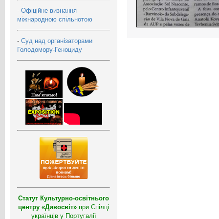
-
Офіційне визнання
міжнародною спільнотою
-
Суд над організаторами
Голодомору-Геноциду
Статут Культурно-освітнього
центру «Дивосвіт»
при Спілці
українців у Португалії