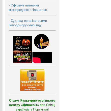
-
Офіційне визнання
міжнародною спільнотою
-
Суд над організаторами
Голодомору-Геноциду
Статут Культурно-освітнього
центру «Дивосвіт»
при Спілці
українців у Португалії