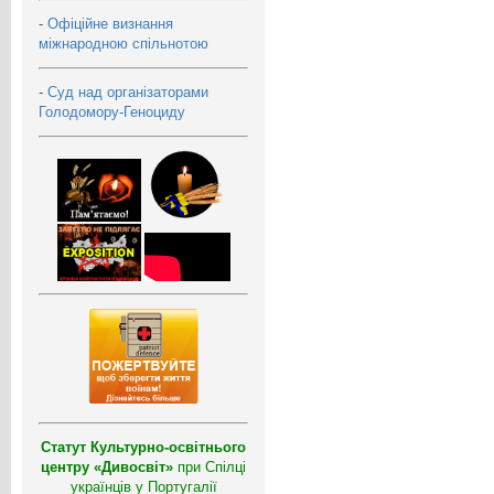
-
Офіційне визнання
міжнародною спільнотою
-
Суд над організаторами
Голодомору-Геноциду
Статут Культурно-освітнього
центру «Дивосвіт»
при Спілці
українців у Португалії