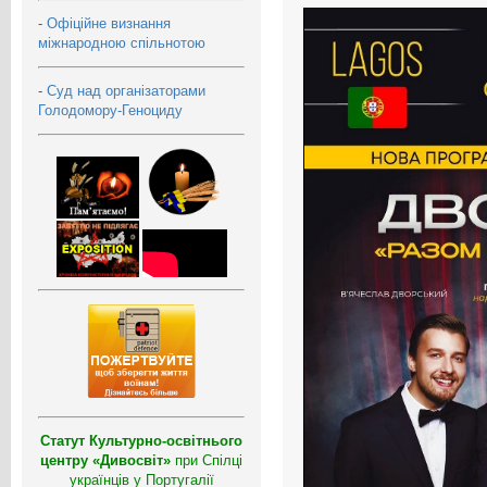
-
Офіційне визнання
міжнародною спільнотою
-
Суд над організаторами
Голодомору-Геноциду
Статут Культурно-освітнього
центру «Дивосвіт»
при Спілці
українців у Португалії