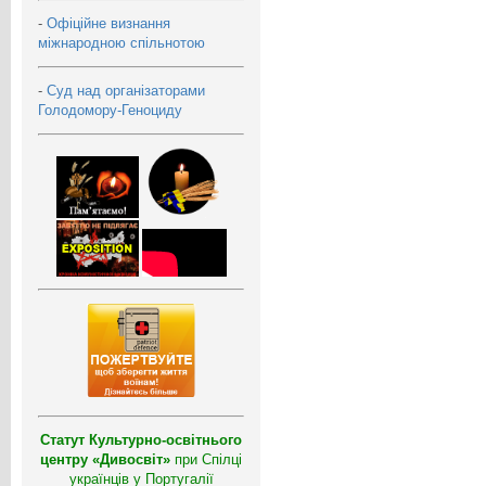
-
Офіційне визнання
міжнародною спільнотою
-
Суд над організаторами
Голодомору-Геноциду
Статут Культурно-освітнього
центру «Дивосвіт»
при Спілці
українців у Португалії