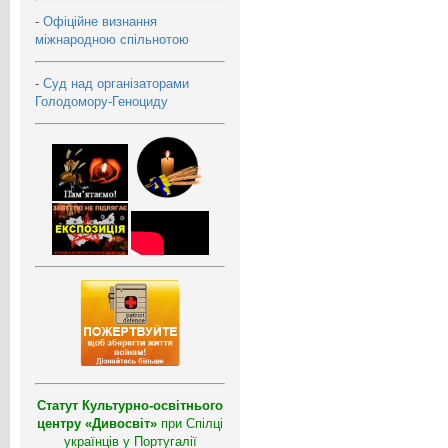
-
Офіційне визнання
міжнародною спільнотою
-
Суд над організаторами
Голодомору-Геноциду
Статут Культурно-освітнього
центру «Дивосвіт»
при Спілці
українців у Португалії