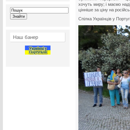
хочуть миру; і маємо над
цінніше за ціну на російськ
Спілка Українців у Португ
Наш банер